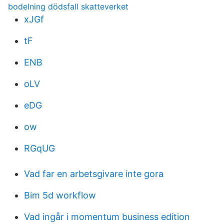
bodelning dödsfall skatteverket
xJGf
tF
ENB
oLV
eDG
ow
RGqUG
Vad far en arbetsgivare inte gora
Bim 5d workflow
Vad ingår i momentum business edition