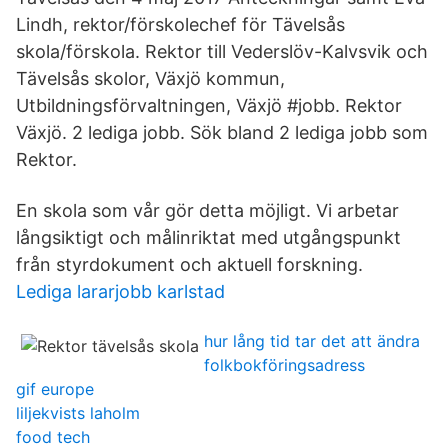
Lindh, rektor/förskolechef för Tävelsås
skola/förskola. Rektor till Vederslöv-Kalvsvik och
Tävelsås skolor, Växjö kommun,
Utbildningsförvaltningen, Växjö #jobb. Rektor
Växjö. 2 lediga jobb. Sök bland 2 lediga jobb som
Rektor.
En skola som vår gör detta möjligt. Vi arbetar
långsiktigt och målinriktat med utgångspunkt
från styrdokument och aktuell forskning.
Lediga lararjobb karlstad
hur lång tid tar det att ändra
folkbokföringsadress
gif europe
liljekvists laholm
food tech