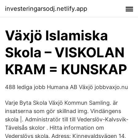
investeringarsodj.netlify.app
Växjö Islamiska
Skola – VISKOLAN
KRAM = KUNSKAP
488 lediga jobb Humana AB Växjö jobbvaxjo.nu
Varje Byta Skola Växjö Kommun Samling. är
insatserna som gör skillnad img. Vindängens
skola |. Administratör till till Vederslöv-Kalvsvik-
Tävelsås skolor . Hitta information om
Vederslövs skola. Adress: Kinnevaldsvägen 14,