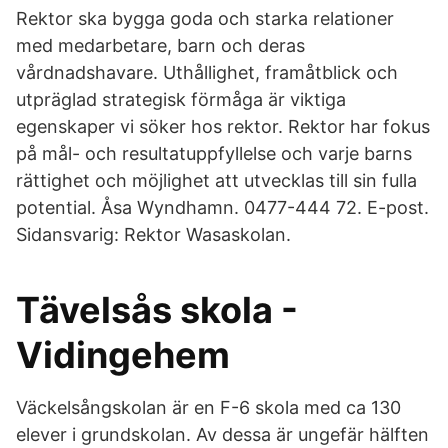
Rektor ska bygga goda och starka relationer
med medarbetare, barn och deras
vårdnadshavare. Uthållighet, framåtblick och
utpräglad strategisk förmåga är viktiga
egenskaper vi söker hos rektor. Rektor har fokus
på mål- och resultatuppfyllelse och varje barns
rättighet och möjlighet att utvecklas till sin fulla
potential. Åsa Wyndhamn. 0477-444 72. E-post.
Sidansvarig: Rektor Wasaskolan.
Tävelsås skola -
Vidingehem
Väckelsångskolan är en F-6 skola med ca 130
elever i grundskolan. Av dessa är ungefär hälften