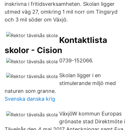
inskrivna i fritidsverksamheten. Skolan ligger
utmed väg 27, omkring 1 mil norr om Tingsryd
och 3 mil söder om Växjö.
Kontaktlista
skolor - Cision
0739-152066.
Skolan ligger i en
stimulerande miljö med
naturen som granne.
Svenska danska krig
VäxjöW kommun Europas
grönaste stad Direktmöte i
Tävelsås den 4 maj 2017 Anteckningar samt Eva